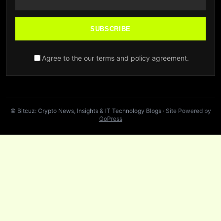
SUBSCRIBE
Agree to the our terms and policy agreement.
© Bitcuz: Crypto News, Insights & IT Technology Blogs
· Site Powered by
GoPress