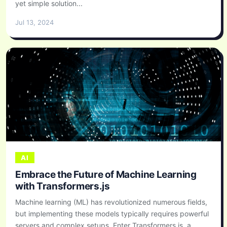
yet simple solution...
Jul 13, 2024
AI
Embrace the Future of Machine Learning
with Transformers.js
Machine learning (ML) has revolutionized numerous fields,
but implementing these models typically requires powerful
servers and complex setups. Enter Transformers.js, a