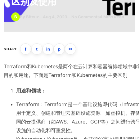
区别及使用
B
By Bitcuz
—
Aug 4, 2023
—
No Comments
4 Mins Read
f
t
in
p
✉
SHARE
Terraform和Kubernetes是两个在云计算和容器编排领
目的和用途。下面是Terraform和Kubernetes的主要区别：
用途和领域：
Terraform：Terraform是一个基础设施即代码（Infrastr
用于定义、创建和管理云基础设施资源，如虚拟机、存
同的云提供商（如AWS、Azure、GCP等）之间进行
设施的自动化和可重复性。