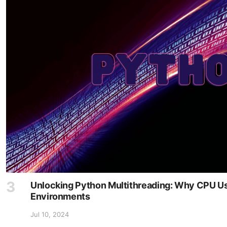
Unlocking Python Multithreading: Why CPU Us
Environments
Jul 10, 2024